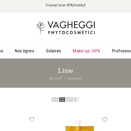
Trouver mon SPA/Institut
ps
Nos lignes
Solaires
Make-up -50%
Professio
Lime
Accueil
Marques