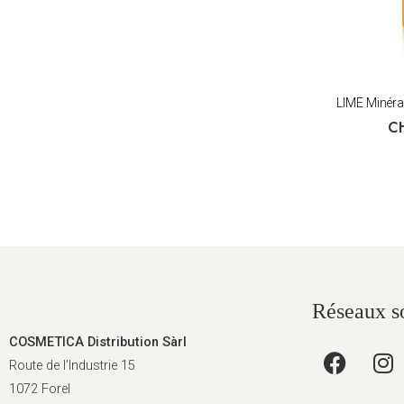
LIME Minéral
C
Réseaux s
COSMETICA Distribution Sàrl
Route de l’Industrie 15
1072 Forel