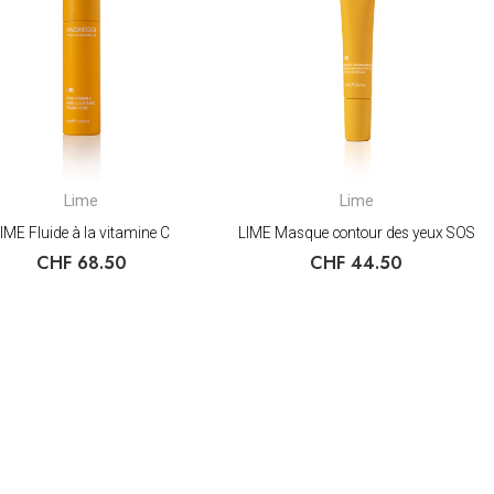
Lime
Lime
IME Fluide à la vitamine C
LIME Masque contour des yeux SOS
CHF
68.50
CHF
44.50