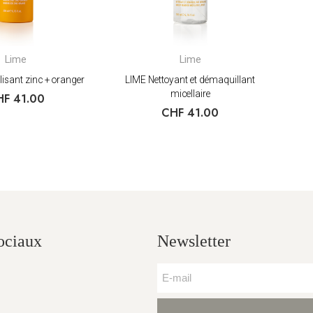
Lime
Lime
isant zinc + oranger
LIME Nettoyant et démaquillant
micellaire
HF
41.00
CHF
41.00
ociaux
Newsletter