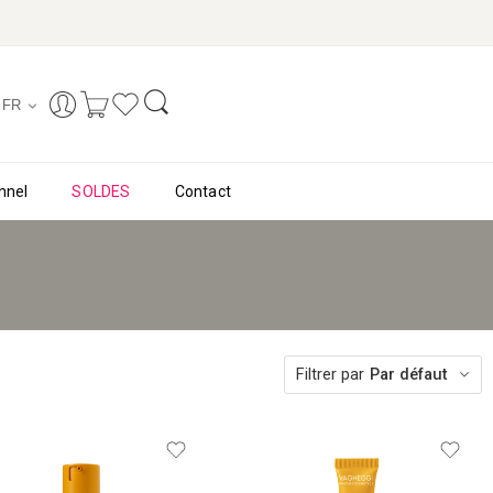
FR
nnel
SOLDES
Contact
Filtrer par
Par défaut