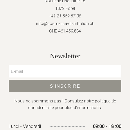
Route de l’Industrie 15
1072 Forel
+41 21 559 57 08
info@cosmetica-distribution.ch
CHE-461.459.884
Newsletter
S'INSCRIRE
Nous ne spammons pas ! Consultez
notre politique de
confidentialité
pour plus d’informations.
Lundi - Vendredi
09:00 - 18 :00