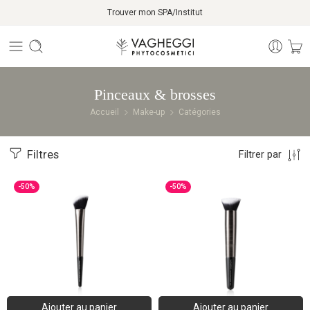
Trouver mon SPA/Institut
Pinceaux & brosses
Accueil
Make-up
Catégories
Filtres
Filtrer par
-50%
-50%
Ajouter au panier
Ajouter au panier