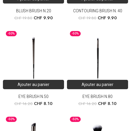
BLUSH BRUSH N.20
CONTOURING BRUSH N. 40
CHF
9.90
CHF
9.90
CHF
19.80
CHF
19.80
-50%
-50%
Ajouter au panier
Ajouter au panier
EYE BRUSH N.50
EYE BRUSH N.80
CHF
8.10
CHF
8.10
CHF
16.20
CHF
16.20
-50%
-50%