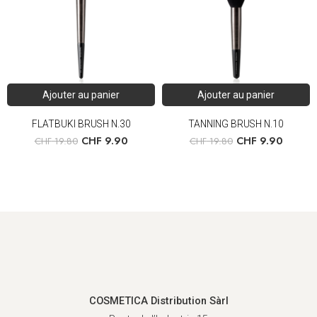
Ajouter au panier
Ajouter au panier
FLATBUKI BRUSH N.30
TANNING BRUSH N.10
CHF
9.90
CHF
9.90
CHF
19.80
CHF
19.80
COSMETICA Distribution Sàrl