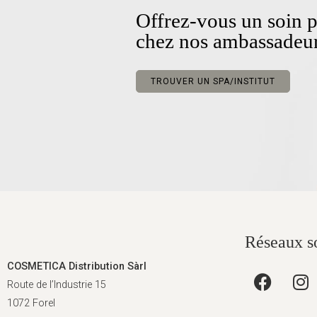
Offrez-vous un soin p
chez nos ambassadeu
TROUVER UN SPA/INSTITUT
Réseaux s
COSMETICA Distribution Sàrl
Route de l’Industrie 15
1072 Forel