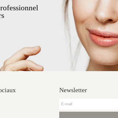
rofessionnel
rs
ociaux
Newsletter