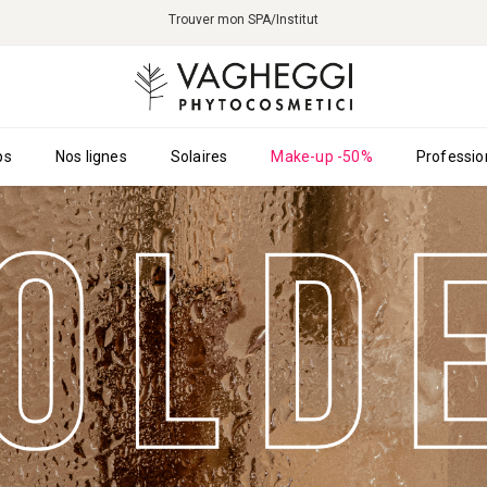
Trouver mon SPA/Institut
ps
Nos lignes
Solaires
Make-up -50%
Professio