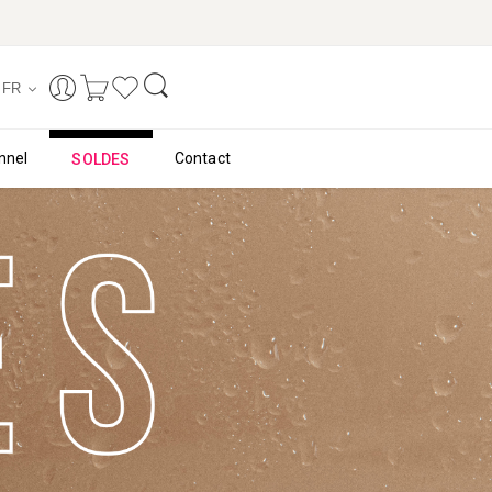
FR
nnel
Contact
SOLDES