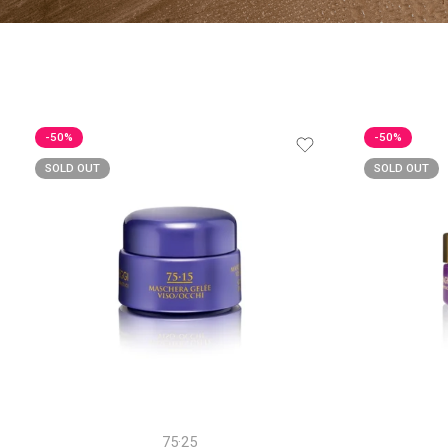
-50%
-50%
SOLD OUT
SOLD OUT
75·25