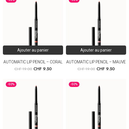
Ajouter au panier
Ajouter au panier
AUTOMATIC LIP PENCIL – CORAL
AUTOMATIC LIP PENCIL – MAUVE
CHF
9.50
CHF
9.50
CHF
19.00
CHF
19.00
-50%
-50%