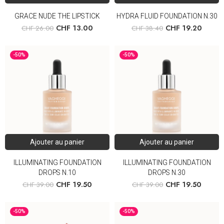
GRACE NUDE THE LIPSTICK
HYDRA FLUID FOUNDATION N.30
CHF
13.00
CHF
19.20
CHF
26.00
CHF
38.40
-50%
-50%
Ajouter au panier
Ajouter au panier
ILLUMINATING FOUNDATION
ILLUMINATING FOUNDATION
DROPS N.10
DROPS N.30
CHF
19.50
CHF
19.50
CHF
39.00
CHF
39.00
-50%
-50%