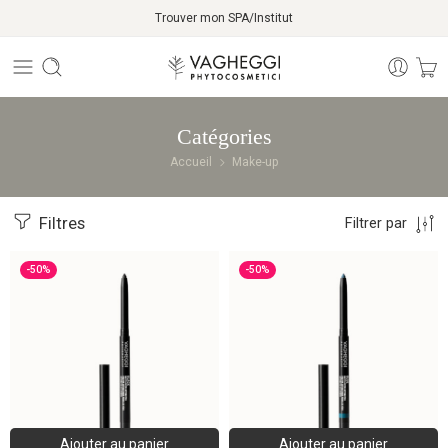
Trouver mon SPA/Institut
Catégories
Accueil
Make-up
Filtres
Filtrer par
-50%
-50%
Ajouter au panier
Ajouter au panier