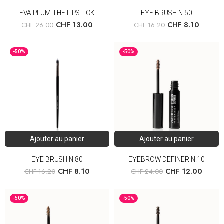
EVA PLUM THE LIPSTICK
EYE BRUSH N.50
CHF
13.00
CHF
8.10
CHF
26.00
CHF
16.20
-50%
-50%
Ajouter au panier
Ajouter au panier
EYE BRUSH N.80
EYEBROW DEFINER N.10
CHF
8.10
CHF
12.00
CHF
16.20
CHF
24.00
-50%
-50%