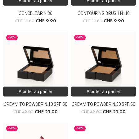
Ajouter au panier
Ajouter au panier
CONCELEAR N.30
CONTOURING BRUSH N. 40
CHF
9.90
CHF
9.90
CHF
19.80
CHF
19.80
-50%
-50%
Ajouter au panier
Ajouter au panier
CREAM TO POWDER N.10 SPF 50
CREAM TO POWDER N.30 SPF 50
CHF
21.00
CHF
21.00
CHF
42.00
CHF
42.00
-50%
-50%