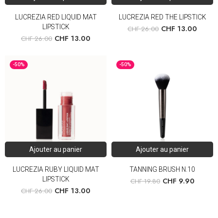
LUCREZIA RED LIQUID MAT
LUCREZIA RED THE LIPSTICK
LIPSTICK
CHF
13.00
CHF
26.00
CHF
13.00
CHF
26.00
-50%
-50%
Ajouter au panier
Ajouter au panier
LUCREZIA RUBY LIQUID MAT
TANNING BRUSH N.10
LIPSTICK
CHF
9.90
CHF
19.80
CHF
13.00
CHF
26.00