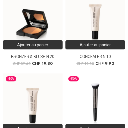
Ajouter au panier
Ajouter au panier
BRONZER & BLUSH N.20
CONCEALER N.10
CHF
19.80
CHF
9.90
CHF
39.60
CHF
19.80
-50%
-50%