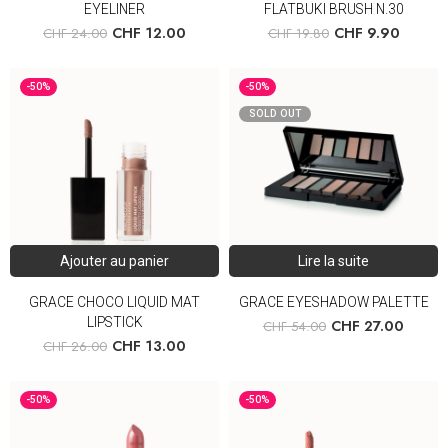
EYELINER
FLATBUKI BRUSH N.30
CHF
12.00
CHF
9.90
CHF
24.00
CHF
19.80
-50%
-50%
SOLD OUT
Ajouter au panier
Lire la suite
GRACE CHOCO LIQUID MAT
GRACE EYESHADOW PALETTE
LIPSTICK
CHF
27.00
CHF
54.00
CHF
13.00
CHF
26.00
-50%
-50%