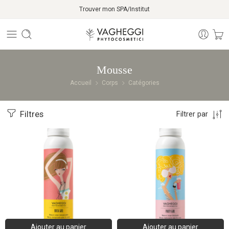
Trouver mon SPA/Institut
Mousse
Accueil
Corps
Catégories
Filtres
Filtrer par
Ajouter au panier
Ajouter au panier