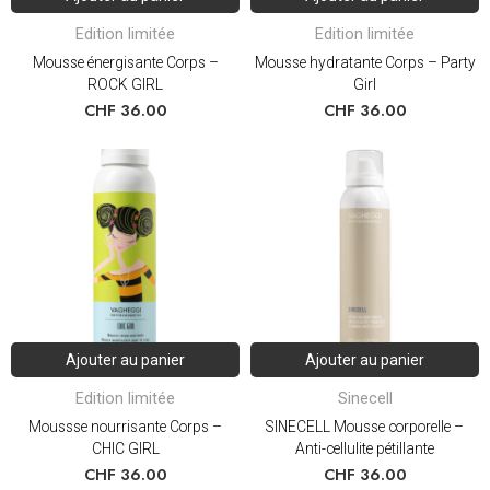
Edition limitée
Edition limitée
Mousse énergisante Corps –
Mousse hydratante Corps – Party
ROCK GIRL
Girl
CHF
36.00
CHF
36.00
Ajouter au panier
Ajouter au panier
Edition limitée
Sinecell
Moussse nourrisante Corps –
SINECELL Mousse corporelle –
CHIC GIRL
Anti-cellulite pétillante
CHF
36.00
CHF
36.00