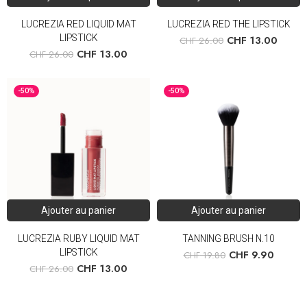
LUCREZIA RED LIQUID MAT
LUCREZIA RED THE LIPSTICK
LIPSTICK
CHF
13.00
CHF
26.00
CHF
13.00
CHF
26.00
-50%
-50%
Ajouter au panier
Ajouter au panier
LUCREZIA RUBY LIQUID MAT
TANNING BRUSH N.10
LIPSTICK
CHF
9.90
CHF
19.80
CHF
13.00
CHF
26.00