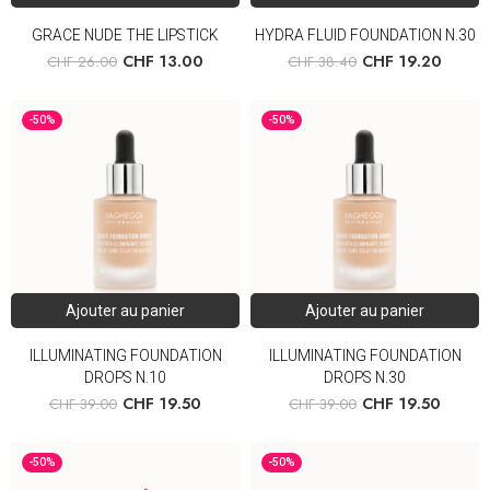
GRACE NUDE THE LIPSTICK
HYDRA FLUID FOUNDATION N.30
CHF
13.00
CHF
19.20
CHF
26.00
CHF
38.40
-50%
-50%
Ajouter au panier
Ajouter au panier
ILLUMINATING FOUNDATION
ILLUMINATING FOUNDATION
DROPS N.10
DROPS N.30
CHF
19.50
CHF
19.50
CHF
39.00
CHF
39.00
-50%
-50%