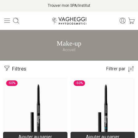
Trouver mon SPA/Institut
Make-up
Accueil
Filtres
Filtrer par
-50%
-50%
Ajouter au panier
Ajouter au panier