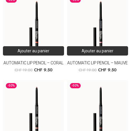
Ajouter au panier
Ajouter au panier
AUTOMATIC LIP PENCIL – CORAL
AUTOMATIC LIP PENCIL – MAUVE
CHF
9.50
CHF
9.50
CHF
19.00
CHF
19.00
-50%
-50%