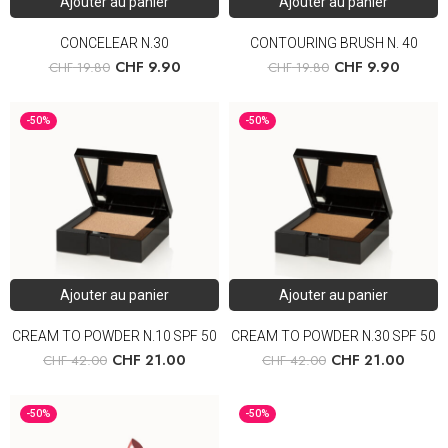
Ajouter au panier
Ajouter au panier
CONCELEAR N.30
CONTOURING BRUSH N. 40
CHF
9.90
CHF
9.90
CHF
19.80
CHF
19.80
-50%
-50%
Ajouter au panier
Ajouter au panier
CREAM TO POWDER N.10 SPF 50
CREAM TO POWDER N.30 SPF 50
CHF
21.00
CHF
21.00
CHF
42.00
CHF
42.00
-50%
-50%