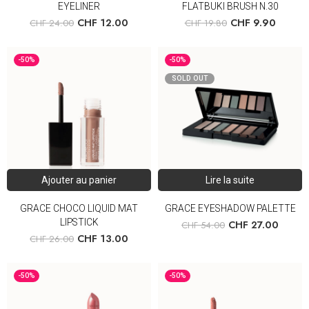
EYELINER
FLATBUKI BRUSH N.30
CHF
12.00
CHF
9.90
CHF
24.00
CHF
19.80
-50%
-50%
SOLD OUT
Ajouter au panier
Lire la suite
GRACE CHOCO LIQUID MAT
GRACE EYESHADOW PALETTE
LIPSTICK
CHF
27.00
CHF
54.00
CHF
13.00
CHF
26.00
-50%
-50%