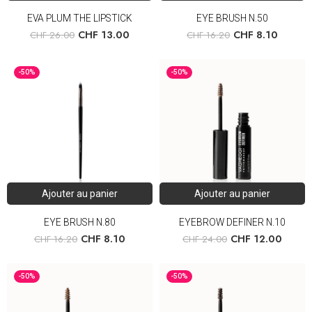
EVA PLUM THE LIPSTICK
EYE BRUSH N.50
CHF
13.00
CHF
8.10
CHF
26.00
CHF
16.20
-50%
-50%
Ajouter au panier
Ajouter au panier
EYE BRUSH N.80
EYEBROW DEFINER N.10
CHF
8.10
CHF
12.00
CHF
16.20
CHF
24.00
-50%
-50%