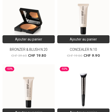
Ajouter au panier
Ajouter au panier
BRONZER & BLUSH N.20
CONCEALER N.10
CHF
19.80
CHF
9.90
CHF
39.60
CHF
19.80
-50%
-50%