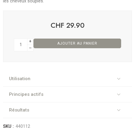
les cheveux souples.
CHF
29.90
AJOUTER AU PANIER
Utilisation
Principes actifs
Résultats
SKU :
440112