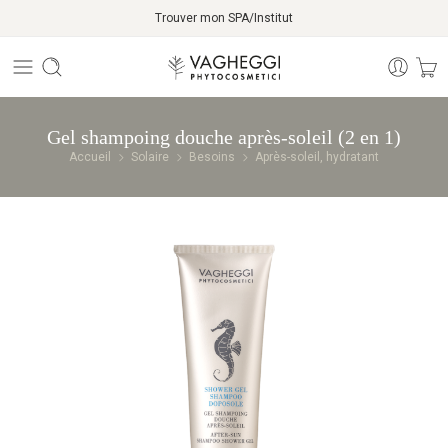
Trouver mon SPA/Institut
Gel shampoing douche après-soleil (2 en 1)
Accueil
Solaire
Besoins
Après-soleil, hydratant