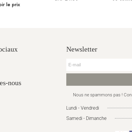
ir le prix
ociaux
Newsletter
es-nous
Nous ne spammons pas ! Con
Lundi - Vendredi
Samedi - Dimanche