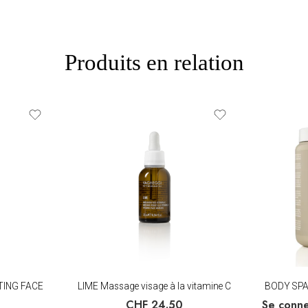
Produits en relation
TING FACE
LIME Massage visage à la vitamine C
BODY SPA 
CHF
24.50
Se conne