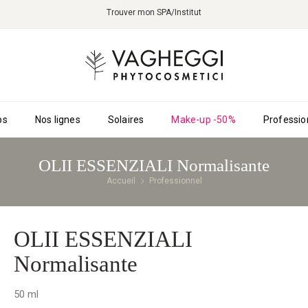
Trouver mon SPA/Institut
ps
Nos lignes
Solaires
Make-up -50%
Professio
OLII ESSENZIALI Normalisante
Accueil
Professionnel
OLII ESSENZIALI
Normalisante
50 ml