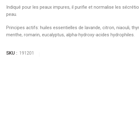
Indiqué pour les peaux impures, il purifie et normalise les sécréti
peau.
Principes actifs: huiles essentielles de lavande, citron, niaouli, thy
menthe, romarin, eucalyptus, alpha-hydroxy-acides hydrophiles.
SKU :
191201