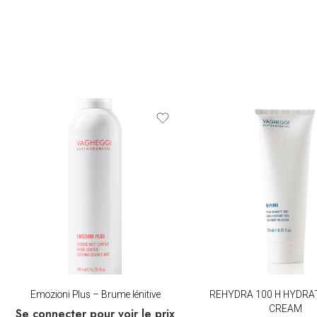
Emozioni Plus – Brume lénitive
REHYDRA 100 H HYDRA
CREAM
Se connecter pour voir le prix