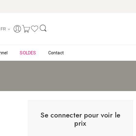
FR
nnel
SOLDES
Contact
Se connecter pour voir le
prix