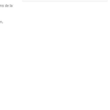
ons de la
m,