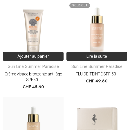
SOLD OUT
Ajouter au panier
Lire la suite
Sun Line Summer Paradise
Sun Line Summer Paradise
Crème visage bronzante anti-âge
FLUIDE TEINTÉ SPF 50+
SPF50+
CHF
49.60
CHF
45.60