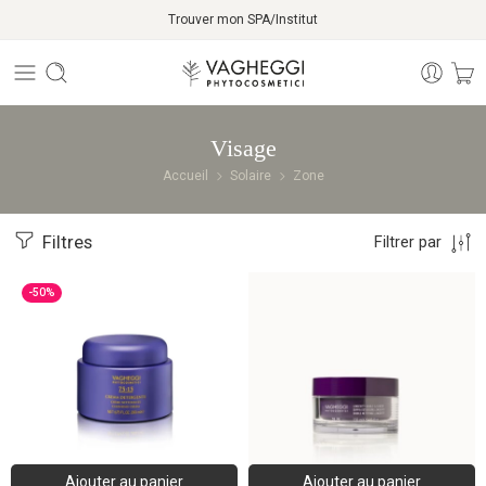
Trouver mon SPA/Institut
Visage
Accueil
Solaire
Zone
Filtres
Filtrer par
-50%
Ajouter au panier
Ajouter au panier