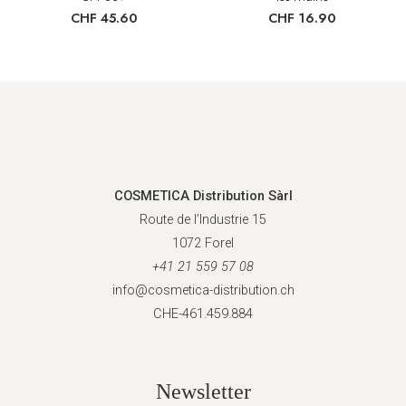
CHF
45.60
CHF
16.90
COSMETICA Distribution Sàrl
Route de l’Industrie 15
1072 Forel
+41 21 559 57 08
info@cosmetica-distribution.ch
CHE-461.459.884
Newsletter