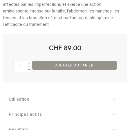
affectés par les imperfections et exerce une
action
amincissante intense
sur la taille, l’abdomen, les hanches, les
fesses et les bras. Son
effet chauffant
agréable optimise
l’efficacité du traitement.
CHF
89.00
AJOUTER AU PANIER
Utilisation
Principes actifs
Résultats