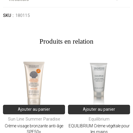
SKU :
180115
Produits en relation
Ajouter au panier
Ajouter au panier
Sun Line Summer Paradise
Equilibrium
Crème visage bronzante anti-âge
EQUILIBRIUM Crème végétale pour
SPF50+
les mains