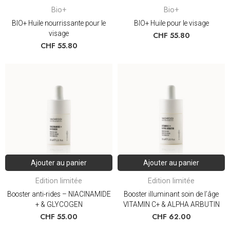
Bio+
Bio+
BIO+ Huile nourrissante pour le
BIO+ Huile pour le visage
visage
CHF
55.80
CHF
55.80
Ajouter au panier
Ajouter au panier
Edition limitée
Edition limitée
Booster anti-rides – NIACINAMIDE
Booster illuminant soin de l’âge
+ & GLYCOGEN
VITAMIN C+ & ALPHA ARBUTIN
CHF
55.00
CHF
62.00