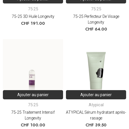
75·25
75·25
75-25 3D Huile Longevity
75-25 Perfecteur De Visage
Longevity
CHF
191.00
CHF
64.00
Ajouter au panier
Ajouter au panier
75·25
Atypical
75-25 Traitement Intensif
ATYPICAL Sérum hydratant après-
Longevity
rasage
CHF
100.00
CHF
39.50