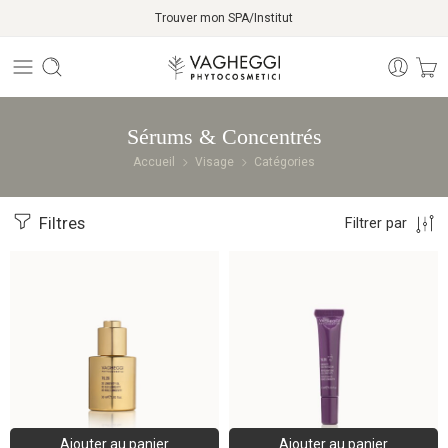
Trouver mon SPA/Institut
Sérums & Concentrés
Accueil
Visage
Catégories
Filtres
Filtrer par
Ajouter au panier
Ajouter au panier