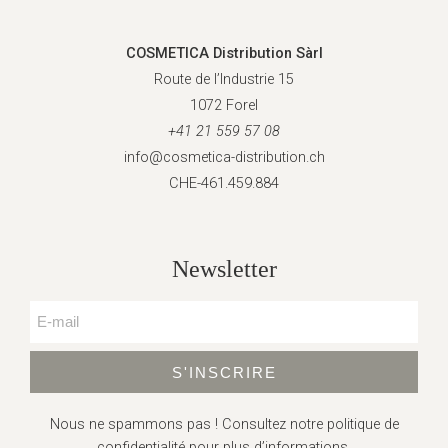
COSMETICA Distribution Sàrl
Route de l’Industrie 15
1072 Forel
+41 21 559 57 08
info@cosmetica-distribution.ch
CHE-461.459.884
Newsletter
S'INSCRIRE
Nous ne spammons pas ! Consultez
notre politique de
confidentialité
pour plus d’informations.