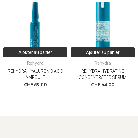
Ajouter au panier
Ajouter au panier
Rehydra
Rehydra
REHYDRA HYALURONIC ACID
REHYDRA HYDRATING
AMPOULE
CONCENTRATED SERUM
CHF
59.00
CHF
64.00