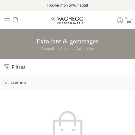
Trouver mon SPA/Institut
Exfoliant & gommages
Accueil
Corps
Catégories
Filtres
Crèmes