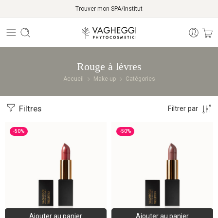
Trouver mon SPA/Institut
Rouge à lèvres
Accueil
Make-up
Catégories
Filtres
Filtrer par
-50%
-50%
Ajouter au panier
Ajouter au panier