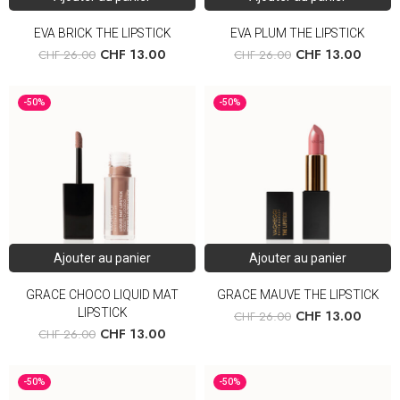
EVA BRICK THE LIPSTICK
EVA PLUM THE LIPSTICK
CHF
13.00
CHF
13.00
CHF
26.00
CHF
26.00
-50%
-50%
Ajouter au panier
Ajouter au panier
GRACE CHOCO LIQUID MAT
GRACE MAUVE THE LIPSTICK
LIPSTICK
CHF
13.00
CHF
26.00
CHF
13.00
CHF
26.00
-50%
-50%